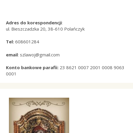
Adres do korespondencji
:
ul. Bieszczadzka 20, 38-610 Polańczyk
Tel:
608601284
email
: szlawoj@gmail.com
Konto bankowe parafii:
23 8621 0007 2001 0008 9063
0001