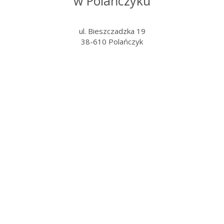
w Polańczyku
ul. Bieszczadzka 19
38-610 Polańczyk