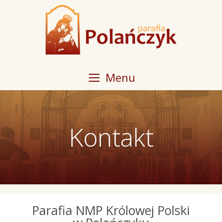
Przeskocz
do
treści
Menu
Kontakt
Parafia NMP Królowej Polski