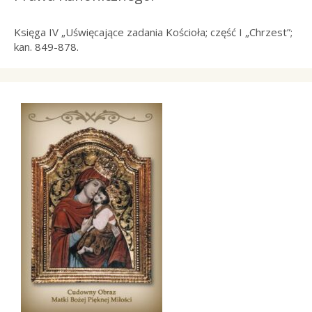
Księga IV „Uświęcające zadania Kościoła; część I „Chrzest”;
kan. 849-878.