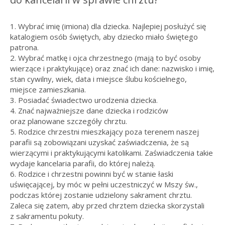
1. Wybrać imię (imiona) dla dziecka. Najlepiej posłużyć się
katalogiem osób świętych, aby dziecko miało świętego
patrona.
2. Wybrać matkę i ojca chrzestnego (mają to być osoby
wierzące i praktykujące) oraz znać ich dane: nazwisko i imię,
stan cywilny, wiek, data i miejsce ślubu kościelnego,
miejsce zamieszkania.
3. Posiadać świadectwo urodzenia dziecka.
4. Znać najważniejsze dane dziecka i rodziców
oraz planowane szczegóły chrztu.
5. Rodzice chrzestni mieszkający poza terenem naszej
parafii są zobowiązani uzyskać zaświadczenia, że są
wierzącymi i praktykującymi katolikami. Zaświadczenia takie
wydaje kancelaria parafii, do której należą.
6. Rodzice i chrzestni powinni być w stanie łaski
uświęcającej, by móc w pełni uczestniczyć w Mszy św.,
podczas której zostanie udzielony sakrament chrztu.
Zaleca się zatem, aby przed chrztem dziecka skorzystali
z sakramentu pokuty.