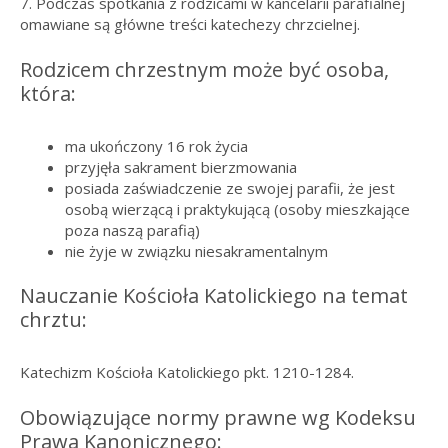
7. Podczas spotkania z rodzicami w kancelarii parafialnej
omawiane są główne treści katechezy chrzcielnej.
Rodzicem chrzestnym może być osoba,
która:
ma ukończony 16 rok życia
przyjęła sakrament bierzmowania
posiada zaświadczenie ze swojej parafii, że jest
osobą wierzącą i praktykującą (osoby mieszkające
poza naszą parafią)
nie żyje w związku niesakramentalnym
Nauczanie Kościoła Katolickiego na temat
chrztu:
Katechizm Kościoła Katolickiego pkt. 1210-1284.
Obowiązujące normy prawne wg Kodeksu
Prawa Kanonicznego: