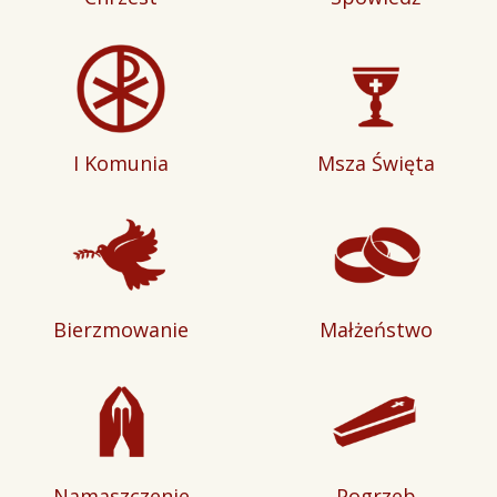
I Komunia
Msza Święta
Bierzmowanie
Małżeństwo
Namaszczenie
Pogrzeb