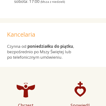
sobota: 17:00
(Msza z niedzieli)
Kancelaria
Czynna od
poniedziałku do piątku
,
bezpośrednio po Mszy Świętej lub
po telefonicznym umówieniu.
Chrzest
Spowiedź