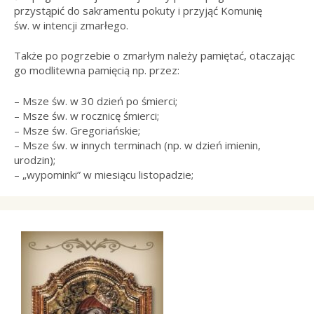
przystąpić do sakramentu pokuty i przyjąć Komunię
św. w intencji zmarłego.
Także po pogrzebie o zmarłym należy pamiętać, otaczając
go modlitewna pamięcią np. przez:
– Msze św. w 30 dzień po śmierci;
– Msze św. w rocznicę śmierci;
– Msze św. Gregoriańskie;
– Msze św. w innych terminach (np. w dzień imienin,
urodzin);
– „wypominki” w miesiącu listopadzie;