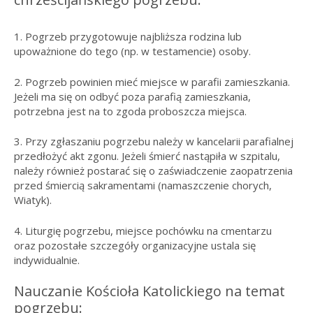
1. Pogrzeb przygotowuje najbliższa rodzina lub
upoważnione do tego (np. w testamencie) osoby.
2. Pogrzeb powinien mieć miejsce w parafii zamieszkania.
Jeżeli ma się on odbyć poza parafią zamieszkania,
potrzebna jest na to zgoda proboszcza miejsca.
3. Przy zgłaszaniu pogrzebu należy w kancelarii parafialnej
przedłożyć akt zgonu. Jeżeli śmierć nastąpiła w szpitalu,
należy również postarać się o zaświadczenie zaopatrzenia
przed śmiercią sakramentami (namaszczenie chorych,
Wiatyk).
4. Liturgię pogrzebu, miejsce pochówku na cmentarzu
oraz pozostałe szczegóły organizacyjne ustala się
indywidualnie.
Nauczanie Kościoła Katolickiego na temat
pogrzebu: