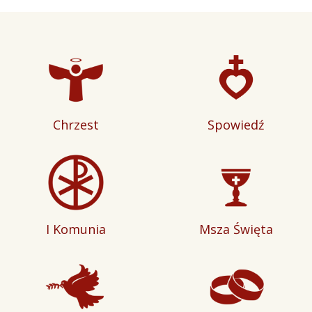
Chrzest
Spowiedź
I Komunia
Msza Święta