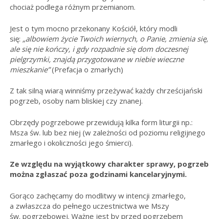
chociaż podlega różnym przemianom.
Jest o tym mocno przekonany Kościół, który modli
się:
„albowiem życie Twoich wiernych, o Panie, zmienia się,
ale się nie kończy, i gdy rozpadnie się dom doczesnej
pielgrzymki, znajdą przygotowane w niebie wieczne
mieszkanie”
(Prefacja o zmarłych)
Z tak silną wiarą winniśmy przeżywać każdy chrześcijański
pogrzeb, osoby nam bliskiej czy znanej.
Obrzędy pogrzebowe przewidują kilka form liturgii np.:
Msza św. lub bez niej (w zależności od poziomu religijnego
zmarłego i okoliczności jego śmierci).
Ze względu na wyjątkowy charakter sprawy, pogrzeb
można zgłaszać poza godzinami kancelaryjnymi.
Gorąco zachęcamy do modlitwy w intencji zmarłego,
a zwłaszcza do pełnego uczestnictwa we Mszy
św. pogrzebowej. Ważne jest by przed pogrzebem