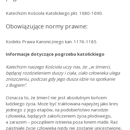
Katechizm Kościoła Katolickiego pkt. 1680-1690.
Obowiązujące normy prawne:
Kodeks Prawa Kanonicznego kan. 1176-1185.
Informacje dotyczące pogrzebu katolickiego
Katechizm naszego Kościoła uczy nas, że: „w śmierci,
będącej rozdzieleniem duszy i ciała, ciało człowieka ulega
zniszczeniu, podczas gdy jego dusza idzie na spotkanie
z Bogiem”.
Oznacza to, że śmierć nie jest absolutnym końcem
ludzkiego życia. Może być traktowana najwyżej jako kres
jednego z jego etapów, na podobieństwo narodzin
człowieka, będących zakończeniem życia płodowego,
a zarazem – początkiem istnienia poza łonem matki. Raz
zaistniałe życie człowieka nigdy nie zostanie unicestwione,