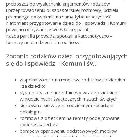
proboszcz po wysłuchaniu argumentów rodziców
i przeprowadzeniu duszpasterskiej rozmowy, udziela
pisemnego pozwolenia na samą tylko uroczystość.
Natomiast przygotowanie dzieci do I spowiedzi i Komunii
powinno odbywać się we własnej parafii.
Każda parafia prowadzi spotkania katechetyczno –
formacyjne dla dzieci i ich rodziców.
Zadania rodziców dzieci przygotowujących
się do I spowiedzi i Komunii św.:
wspólna wieczorna modlitwa rodziców z dzieckiem
i za dziecko;
systematyczne uczestnictwo wraz z dzieckiem
w niedzielnych i świątecznych mszach świętych;
kierowanie się w życiu codziennym zasadami
dekalogu;
rozmowa z dzieckiem na tematy podejmowane
podczas katechez;
pomoc w opanowaniu podstawowych modlitw