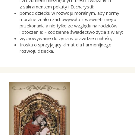
i zrozumieniu niezbędnych treści związanych
z sakramentem pokuty i Eucharystii;
pomoc dziecku w rozwoju moralnym, aby normy
moralne znało i zachowywało z wewnętrznego
przekonania a nie tylko ze względu na rodziców
i otoczenie; – codzienne świadectwo życia z wiary;
wychowywanie do życia w prawdzie i miłości;
troska o sprzyjający klimat dla harmonijnego
rozwoju dziecka.