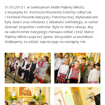
31.05.2015 r. w Sanktuarium Matki Pięknej Miłości,
z inicjatywy ks. Kustosza Wojciecha Szlachty odbył się
I Festiwal Piosenki Maryjnej i Patriotycznej. Wykonawcami
były dzieci oraz młodzież z dekanatu solińskiego, w sumie
dziesięć zespołów i solistów. Była to dobra okazja, aby
na zakończenie maryjnego miesiąca oddać cześć Matce
Pięknej Miłości poprzez śpiew. Wszystkim uczestnikom
dziękujemy za udział, zapraszając na następny rok.