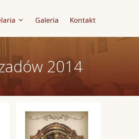
laria
Galeria
Kontakt
czadów 2014