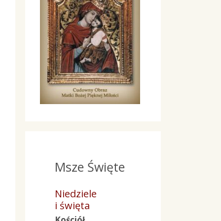
Msze Święte
Niedziele
i święta
Kościół