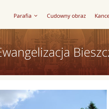
Parafia
Cudowny obraz
Kance
Ewangelizacja Biesz