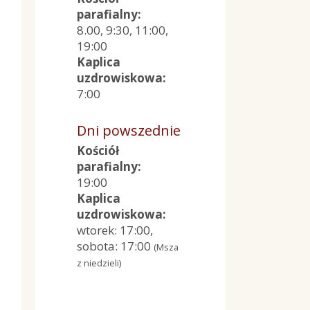
parafialny:
8.00, 9:30, 11:00,
19:00
Kaplica
uzdrowiskowa:
7:00
Dni powszednie
Kościół
parafialny:
19:00
Kaplica
uzdrowiskowa:
wtorek: 17:00,
sobota: 17:00
(Msza
z niedzieli)