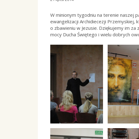
W minionym tygodniu na terenie naszej p
ewangelizacji Archidiecezji Przemyskiej, 
o zbawieniu w Jezusie. Dziękujemy im za
mocy Ducha Świętego i wielu dobrych ow